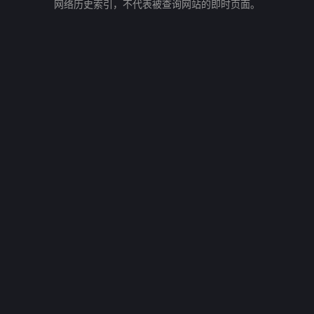
网络历史索引，不代表被查询网站的即时页面。