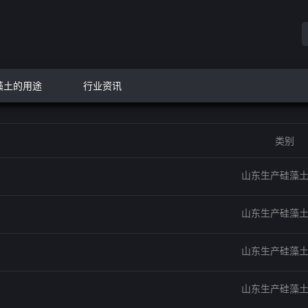
藻土的用途
行业资讯
类别
山东生产硅藻
山东生产硅藻
山东生产硅藻
山东生产硅藻