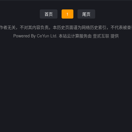
首页
1
尾页
的作者无关，不对其内容负责。本历史页面谨为网络历史索引，不代表被
Powered By
CeYun Ltd.
本站云计算服务由
壹贰互联
提供