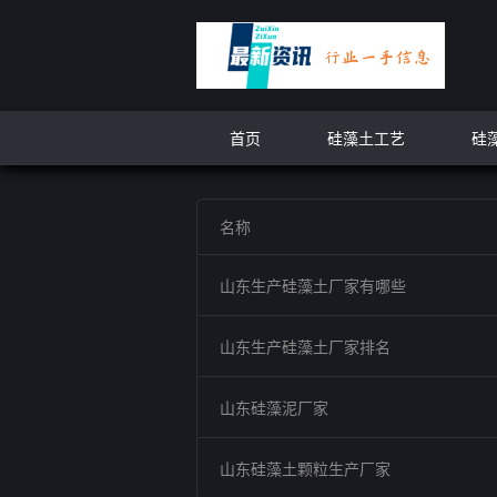
首页
硅藻土工艺
硅
名称
山东生产硅藻土厂家有哪些
山东生产硅藻土厂家排名
山东硅藻泥厂家
山东硅藻土颗粒生产厂家