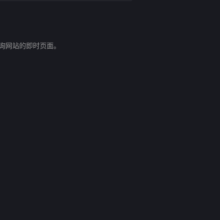
查询网站的即时页面。