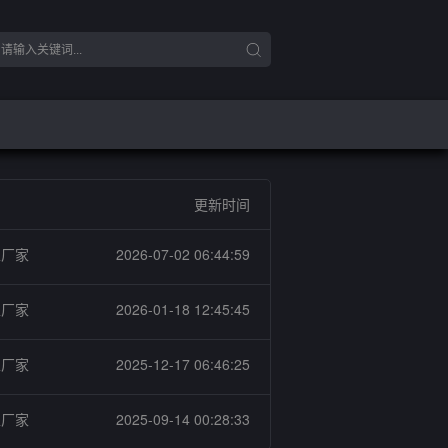
更新时间
土厂家
2026-07-02 06:44:59
土厂家
2026-01-18 12:45:45
土厂家
2025-12-17 06:46:25
土厂家
2025-09-14 00:28:33