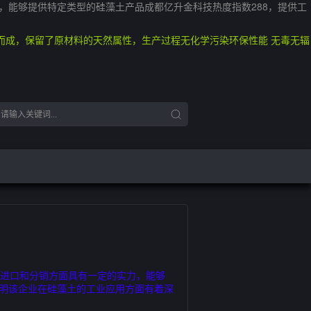
力，能够提供特定类型的硅藻土产品成都亿升金科技热度指数288，提供工
而成，保留了原材料的天然属性，生产过程无化学污染环保性能 无毒无辐
品的进口和分销方面具有一定的实力，能够
表明该企业在硅藻土的工业应用方面有着深