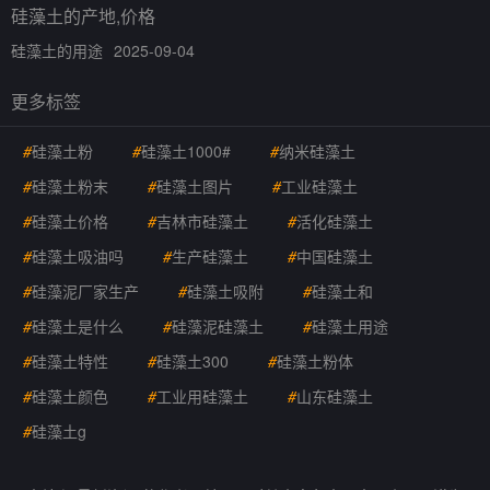
硅藻土的产地,价格
硅藻土的用途
2025-09-04
更多标签
#
硅藻土粉
#
硅藻土1000#
#
纳米硅藻土
#
硅藻土粉末
#
硅藻土图片
#
工业硅藻土
#
硅藻土价格
#
吉林市硅藻土
#
活化硅藻土
#
硅藻土吸油吗
#
生产硅藻土
#
中国硅藻土
#
硅藻泥厂家生产
#
硅藻土吸附
#
硅藻土和
#
硅藻土是什么
#
硅藻泥硅藻土
#
硅藻土用途
#
硅藻土特性
#
硅藻土300
#
硅藻土粉体
#
硅藻土颜色
#
工业用硅藻土
#
山东硅藻土
#
硅藻土g